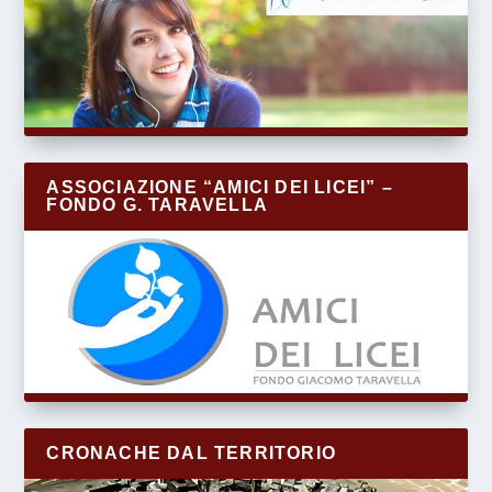
ASSOCIAZIONE “AMICI DEI LICEI” –
FONDO G. TARAVELLA
CRONACHE DAL TERRITORIO