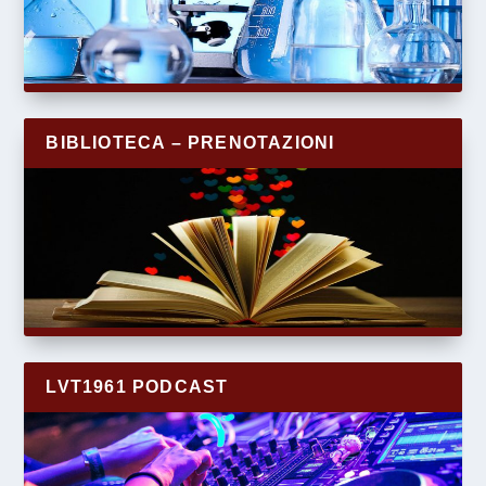
BIBLIOTECA – PRENOTAZIONI
LVT1961 PODCAST