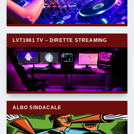
LVT1961 TV – DIRETTE STREAMING
ALBO SINDACALE