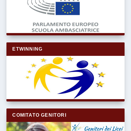
ETWINNING
COMITATO GENITORI