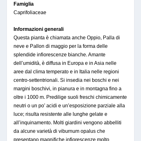
Famiglia
Caprifoliaceae
Informazioni generali
Questa pianta è chiamata anche Oppio, Palla di
neve e Pallon di maggio per la forma delle
splendide infiorescenze bianche. Amante
dell’umidità, è diffusa in Europa e in Asia nelle
aree dal clima temperato e in Italia nelle regioni
centro-settentrionali. Si insedia nei boschi e nei
margini boschivi, in pianura e in montagna fino a
oltre i 1000 m. Predilige suoli freschi chimicamente
neutri o un po’ acidi e un’esposizione parziale alla
luce; risulta resistente alle lunghe gelate e
all’inquinamento. Molti giardini vengono abbelliti
da alcune varietà di viburnum opalus che
presentano magnifiche infiorescenze molto