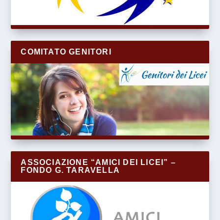
COMITATO GENITORI
ASSOCIAZIONE “AMICI DEI LICEI” –
FONDO G. TARAVELLA