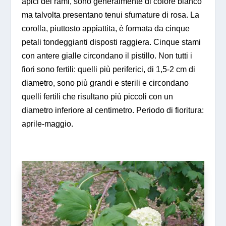
apici dei rami, sono generalmente di colore bianco
ma talvolta presentano tenui sfumature di rosa. La
corolla, piuttosto appiattita, è formata da cinque
petali tondeggianti disposti raggiera. Cinque stami
con antere gialle circondano il pistillo. Non tutti i
fiori sono fertili: quelli più periferici, di 1,5-2 cm di
diametro, sono più grandi e sterili e circondano
quelli fertili che risultano più piccoli con un
diametro inferiore al centimetro. Periodo di fioritura:
aprile-maggio.