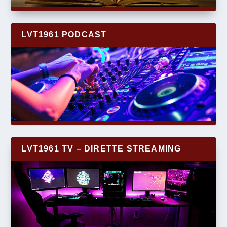
LVT1961 PODCAST
LVT1961 TV – DIRETTE STREAMING