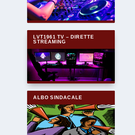
LVT1961 TV – DIRETTE
STREAMING
ALBO SINDACALE