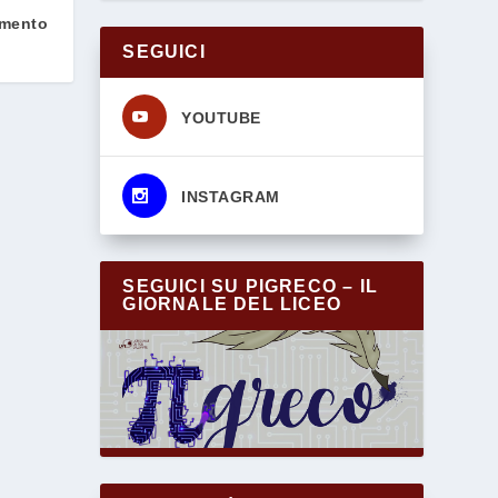
amento
SEGUICI
s
YOUTUBE
s
INSTAGRAM
SEGUICI SU PIGRECO – IL
GIORNALE DEL LICEO