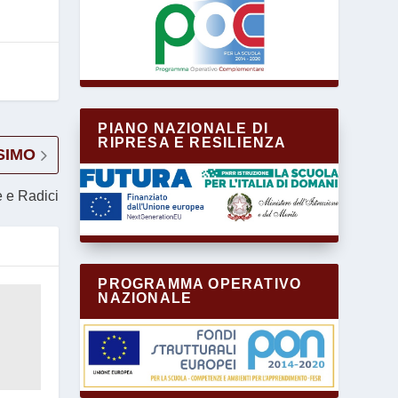
PIANO NAZIONALE DI
RIPRESA E RESILIENZA
SIMO
e e Radici
PROGRAMMA OPERATIVO
NAZIONALE