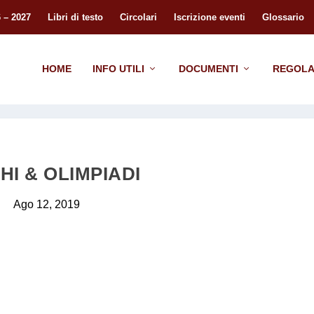
 – 2027
Libri di testo
Circolari
Iscrizione eventi
Glossario
HOME
INFO UTILI
DOCUMENTI
REGOLA
HI & OLIMPIADI
Ago 12, 2019