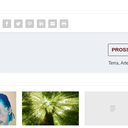
PROS
Terra, Art