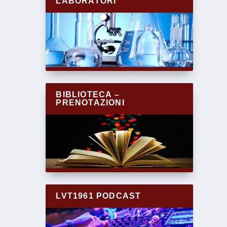
LABORATORI
BIBLIOTECA –
PRENOTAZIONI
LVT1961 PODCAST