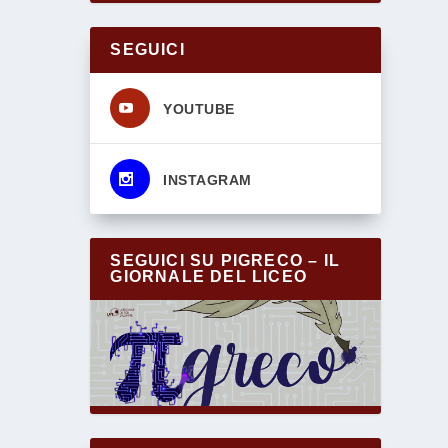
SEGUICI
s
YOUTUBE
s
INSTAGRAM
SEGUICI SU PIGRECO – IL
GIORNALE DEL LICEO