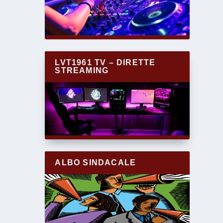
LVT1961 TV – DIRETTE
STREAMING
ALBO SINDACALE