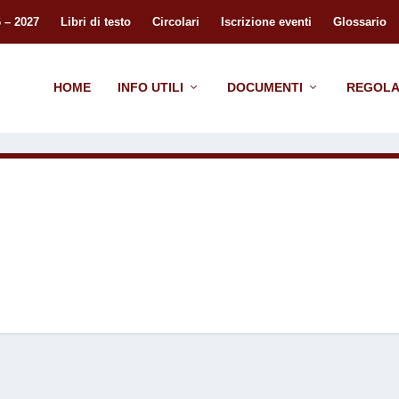
 – 2027
Libri di testo
Circolari
Iscrizione eventi
Glossario
HOME
INFO UTILI
DOCUMENTI
REGOLA