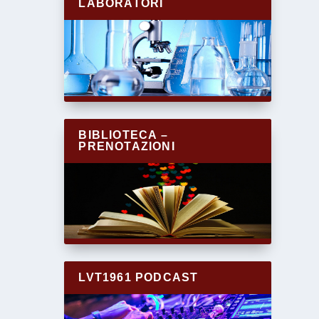
LABORATORI
BIBLIOTECA –
PRENOTAZIONI
LVT1961 PODCAST