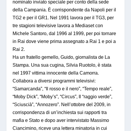
nominato inviato speciale per conto della sede
della Campania. È corrispondente da Napoli per il
TG2 e per il GR1. Nel 1991 lavora per il TG3, per
tre stagioni televisive lavora a Mediaset con
Michele Santoro, dal 1996 al 1999, per poi tornare
in Rai dove viene prima assegnato a Rai 1 e poi a
Rai 2.
Ha un fratello gemello, Guido, giornalista de La
Stampa. Una sua cugina, Silvia Ruotolo, è stata
nel 1997 vittima innocente della Camorra.
Collabora a diversi programmi televisivi:
“Samarcanda”, “Il rosso e il nero”, “Tempo reale”,
“Moby Dick”, “Moby’s”, “Circus”, Il “raggio verde”,
“Sciuscià”, “Annozero”. Nell’ottobre del 2009, in
corrispondenza di un’inchiesta sui rapporti tra
mafia e Stato e dopo aver intervistato Massimo
Ciancimino, riceve una lettera minatoria in cui