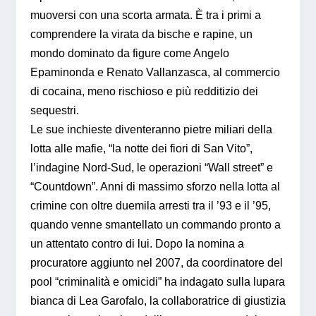
muoversi con una scorta armata. È tra i primi a
comprendere la virata da bische e rapine, un
mondo dominato da figure come Angelo
Epaminonda e Renato Vallanzasca, al commercio
di cocaina, meno rischioso e più redditizio dei
sequestri.
Le sue inchieste diventeranno pietre miliari della
lotta alle mafie, “la notte dei fiori di San Vito”,
l’indagine Nord-Sud, le operazioni “Wall street” e
“Countdown”. Anni di massimo sforzo nella lotta al
crimine con oltre duemila arresti tra il ’93 e il ’95,
quando venne smantellato un commando pronto a
un attentato contro di lui. Dopo la nomina a
procuratore aggiunto nel 2007, da coordinatore del
pool “criminalità e omicidi” ha indagato sulla lupara
bianca di Lea Garofalo, la collaboratrice di giustizia