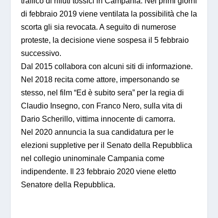
traffico di rifiuti tossici in Campania. Nei primi giorni
di febbraio 2019 viene ventilata la possibilità che la
scorta gli sia revocata. A seguito di numerose
proteste, la decisione viene sospesa il 5 febbraio
successivo.
Dal 2015 collabora con alcuni siti di informazione.
Nel 2018 recita come attore, impersonando se
stesso, nel film “Ed è subito sera” per la regia di
Claudio Insegno, con Franco Nero, sulla vita di
Dario Scherillo, vittima innocente di camorra.
Nel 2020 annuncia la sua candidatura per le
elezioni suppletive per il Senato della Repubblica
nel collegio uninominale Campania come
indipendente. Il 23 febbraio 2020 viene eletto
Senatore della Repubblica.