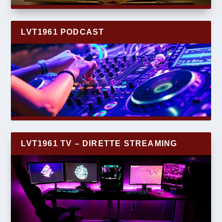
LVT1961 PODCAST
LVT1961 TV – DIRETTE STREAMING