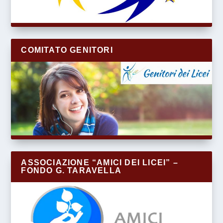
COMITATO GENITORI
ASSOCIAZIONE “AMICI DEI LICEI” –
FONDO G. TARAVELLA