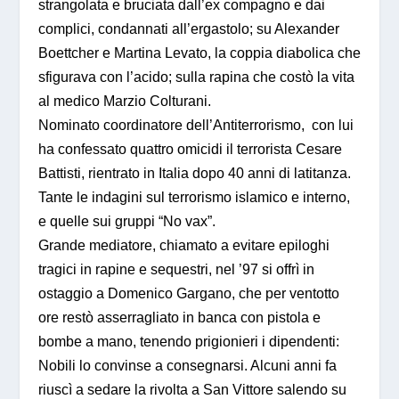
strangolata e bruciata dall’ex compagno e dai
complici, condannati all’ergastolo; su Alexander
Boettcher e Martina Levato, la coppia diabolica che
sfigurava con l’acido; sulla rapina che costò la vita
al medico Marzio Colturani.
Nominato coordinatore dell’Antiterrorismo, con lui
ha confessato quattro omicidi il terrorista Cesare
Battisti, rientrato in Italia dopo 40 anni di latitanza.
Tante le indagini sul terrorismo islamico e interno,
e quelle sui gruppi “No vax”.
Grande mediatore, chiamato a evitare epiloghi
tragici in rapine e sequestri, nel ’97 si offrì in
ostaggio a Domenico Gargano, che per ventotto
ore restò asserragliato in banca con pistola e
bombe a mano, tenendo prigionieri i dipendenti:
Nobili lo convinse a consegnarsi. Alcuni anni fa
riuscì a sedare la rivolta a San Vittore salendo su