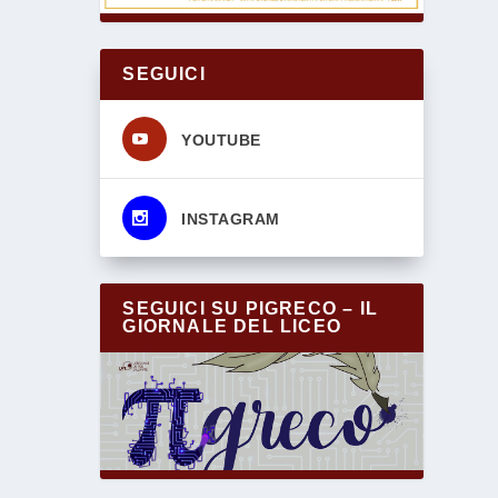
SEGUICI
s
YOUTUBE
s
INSTAGRAM
SEGUICI SU PIGRECO – IL
GIORNALE DEL LICEO