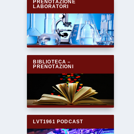
PRENOTAZIONE
LABORATORI
BIBLIOTECA –
PRENOTAZIONI
LVT1961 PODCAST