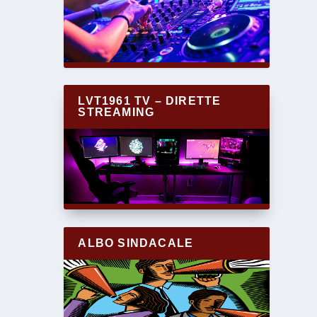
LVT1961 TV – DIRETTE
STREAMING
ALBO SINDACALE